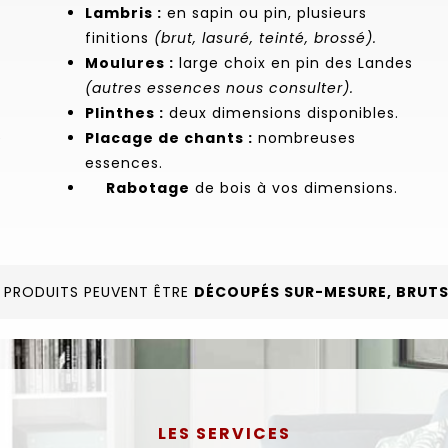
Lambris :
en sapin ou pin, plusieurs
finitions
(brut, lasuré, teinté, brossé).
Moulures :
large choix en pin des Landes
(autres essences nous consulter).
Plinthes :
deux dimensions disponibles.
e
Placage de chants :
nombreuses
essences.
Rabotage
de bois à vos dimensions.
 PRODUITS PEUVENT ÊTRE
DÉCOUPÉS SUR-MESURE, BRUTS 
LES SERVICES