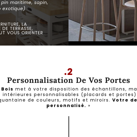
, pin maritime, sapin,
o exotique)
RNITURE, LA
 DE TERRASSE,
UT VOUS ORIENTER
.2
Personnalisation De Vos Portes
 Bois
met à votre disposition des échantillons, ma
 intérieures personnalisables (placards et portes)
quantaine de couleurs, motifs et miroirs.
Votre d
personnalisé.
»