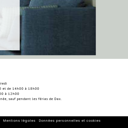
dredi
0 et de 14h00 à 18h00
h00 à 12h00
nnée, sauf pendant les férias de Dax.
Mentions légales
Données personnelles et cookies