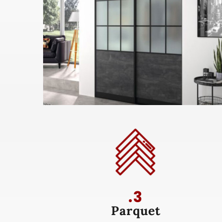
.3
Parquet