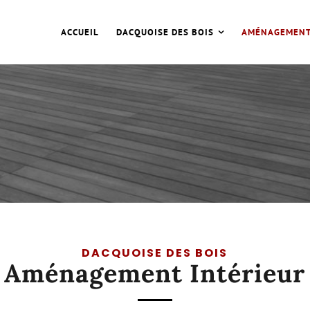
ACCUEIL
DACQUOISE DES BOIS
AMÉNAGEMENT
UOISE DES BOIS
NOUS SITUER
S 1972, UNE ÉQUIPE À
LA DACQUOISE DES BOIS E
UTE DE SES CLIENTS.
SITUÉ À DAX (LANDES 40).
ervices
Accès
DACQUOISE DES BOIS
Aménagement Intérieur