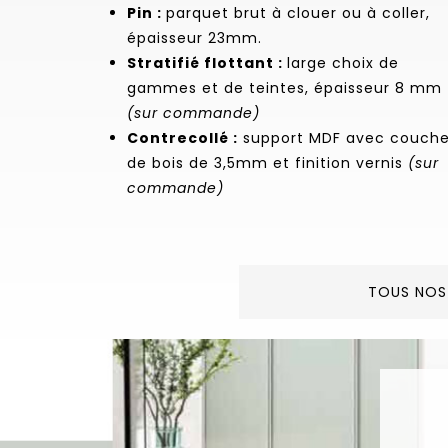
Pin :
parquet brut à clouer ou à coller,
épaisseur 23mm.
Stratifié flottant :
large choix de
gammes et de teintes, épaisseur 8 mm
(sur commande)
Contrecollé :
support MDF avec couch
de bois de 3,5mm et finition vernis
(sur
commande)
TOUS NOS