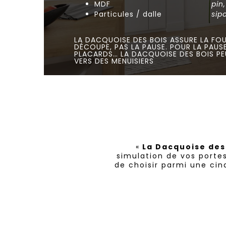
MDF
pin
Particules / dalle
sip
LA DACQUOISE DES BOIS ASSURE LA FOU
DÉCOUPE, PAS LA PAUSE. POUR LA PAUSE
PLACARDS… LA DACQUOISE DES BOIS PE
VERS DES MENUISIERS
«
La Dacquoise des
simulation de vos portes
de choisir parmi une cin