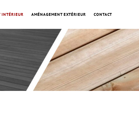
 INTÉRIEUR
AMÉNAGEMENT EXTÉRIEUR
CONTACT
PARTENAIRES
ST
RETROUVEZ NOS PARTENAIRES,
FOURNISSEURS ET FABRICANTS…
Consulter